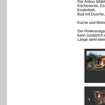
Der Anbau bilde
Küchenecke, Ess
Kinderbett;
Bad mit Dusche,
Küche und Wohnz
Der Hinterausga
kann zusätzlich 
Länge steht eben