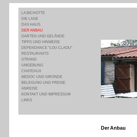
LA BICHOTTE
DIE LAGE
DAS HAUS
DER ANBAU
GARTEN UND GELÄNDE
TIPPS UND HINWEISE
DEPENDANCE "LOU CLAOU"
RESTAURANTS
STRAND
UMGEBUNG
CHATEAUX
MEDOC UND GIRONDE
BELEGUNG UND PREISE
ANREISE
KONTAKT UND IMPRESSUM
LINKS
Der Anbau